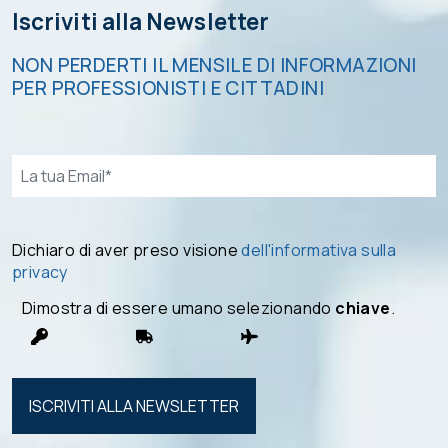
Iscriviti alla Newsletter
NON PERDERTI IL MENSILE DI INFORMAZIONI
PER PROFESSIONISTI E CITTADINI
Email*
Dichiaro di aver preso visione
dell'informativa sulla
privacy
Dimostra di essere umano selezionando
chiave
.
Si prega di
lasciare
vuoto
questo