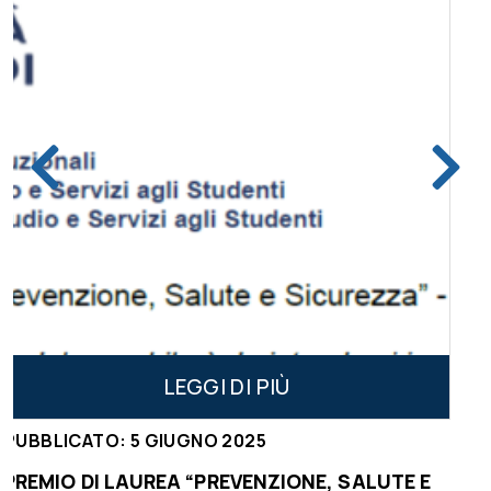
LEGGI DI PIÙ
PUBBLICATO:
5
DICEMBRE
2024
E, SALUTE E
VIII CONVEGNO REGIONALE DELL