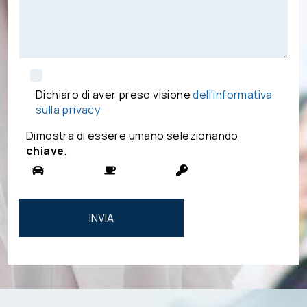
Dichiaro di aver preso visione
dell'informativa
sulla privacy
Dimostra di essere umano selezionando
chiave
.
Si prega di
lasciare
vuoto
questo
campo.