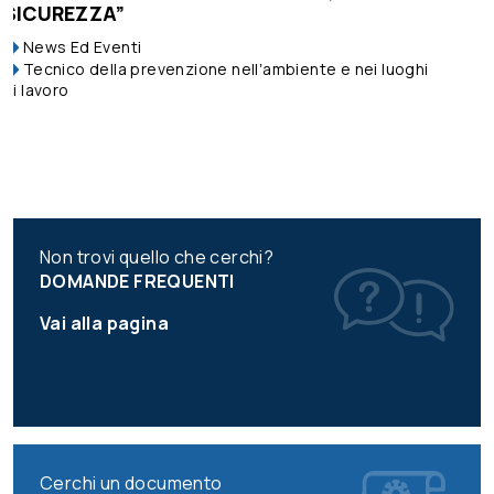
PREVENZIONE
Assistente Sanitario
News Ed Even
te e nei luoghi
Tecnico della prevenzione nellʼambient
di lavoro
Non trovi quello che cerchi?
DOMANDE FREQUENTI
Vai alla pagina
Cerchi un documento