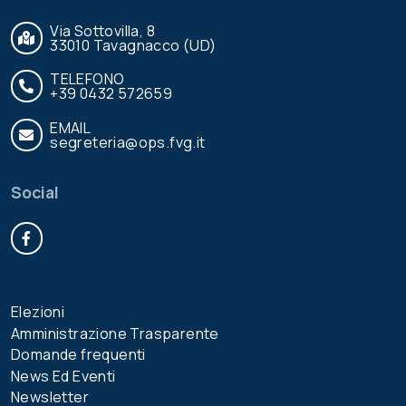
Via Sottovilla, 8
33010 Tavagnacco (UD)
TELEFONO
+39 0432 572659
EMAIL
segreteria@ops.fvg.it
Social
Facebook
Elezioni
Amministrazione Trasparente
Domande frequenti
News Ed Eventi
Newsletter