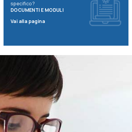
specifico?
DOCUMENTI E MODULI
Vai alla pagina