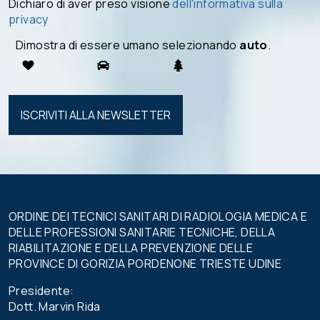
Dichiaro di aver preso visione
dell'informativa sulla
privacy
Dimostra di essere umano selezionando
auto
.
Si prega di
lasciare
vuoto
questo
campo.
ORDINE DEI TECNICI SANITARI DI RADIOLOGIA MEDICA E
DELLE PROFESSIONI SANITARIE TECNICHE, DELLA
RIABILITAZIONE E DELLA PREVENZIONE DELLE
PROVINCE DI GORIZIA PORDENONE TRIESTE UDINE
Presidente:
Dott. Marvin Rida