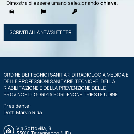
Dimostra di essere umano selezionando
chiave
.
Si prega di
lasciare
vuoto
questo
campo.
ORDINE DEI TECNICI SANITARI DI RADIOLOGIA MEDICA E
DELLE PROFESSIONI SANITARIE TECNICHE, DELLA
RIABILITAZIONE E DELLA PREVENZIONE DELLE
PROVINCE DI GORIZIA PORDENONE TRIESTE UDINE
Presidente:
Dott. Marvin Rida
Via Sottovilla, 8
33010 Tavagnacco (UD)