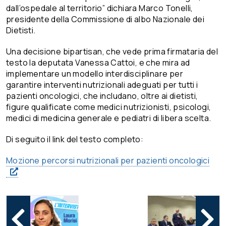
dall’ospedale al territorio
” dichiara Marco Tonelli,
presidente della Commissione di albo Nazionale dei
Dietisti.
Una decisione bipartisan, che vede prima firmataria del
testo la deputata Vanessa Cattoi, e che mira ad
implementare un modello interdisciplinare per
garantire interventi nutrizionali adeguati per tutti i
pazienti oncologici, che includano, oltre ai dietisti,
figure qualificate come medici nutrizionisti, psicologi,
medici di medicina generale e pediatri di libera scelta.
Di seguito il link del testo completo:
Mozione percorsi nutrizionali per pazienti oncologici