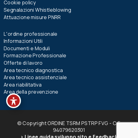
Cookie policy
Segnalazioni Whistleblowing
Attuazione misure PNRR
Lʼordine professionale
Informazioni Utili
Documenti e Moduli
Formazione Professionale
Offerte di lavoro
Area tecnico diagnostica
Area tecnico assistenziale
Area riabilitativa
Area della prevenzione
© Copyright ORDINE TSRM PSTRP FVG - C.F.
94079620301
> Linee guida sviluppo sito e Feedback