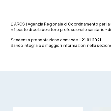
L’ ARCS (Agenzia Regionale di Coordinamento per la S
n.1 posto di collaboratore professionale sanitario –d
Scadenza presentazione domande il
21.01.2021
Bando integrale e maggiori informazioni nella sezio