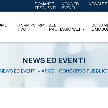
DOMANDE
NEWS ED
NEWSLET
FREQUENTI
EVENTI
OME
TSRM PSTRP
ALBI
DOCUME
FVG
PROFESSIONALI
E MODUL
NEWS ED EVENTI
NEWS ED EVENTI
»
ARCS – CONCORSO PUBBLICO 