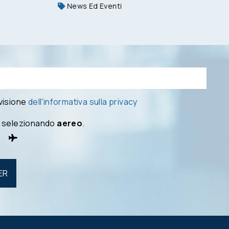
News Ed Eventi
 visione
dell'informativa sulla privacy
 selezionando
aereo
.