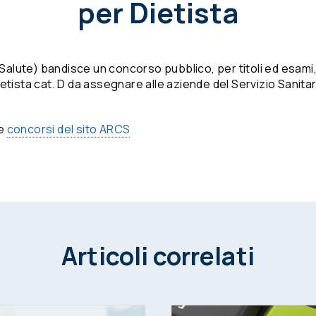
per Dietista
alute) bandisce un concorso pubblico, per titoli ed esami,
ietista cat. D da assegnare alle aziende del Servizio Sanita
ne
concorsi del sito ARCS
Articoli correlati