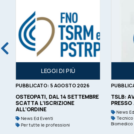
LEGGI DI PIÙ
PUBBLICATO:
5
AGOSTO
2026
PUBBLIC
OSTEOPATI, DAL 14 SETTEMBRE
TSLB: A
SCATTA L’ISCRIZIONE
PRESSO
ALL’ORDINE
News Ed
Tecnico 
News Ed Eventi
Biomedico
Per tutte le professioni