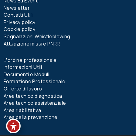
News Ed Eventi
Newsletter
Contatti Utili
Privacy policy
Cookie policy
Segnalazioni Whistleblowing
Attuazione misure PNRR
Lʼordine professionale
Informazioni Utili
Documenti e Moduli
Formazione Professionale
Offerte di lavoro
Area tecnico diagnostica
Area tecnico assistenziale
Area riabilitativa
Area della prevenzione