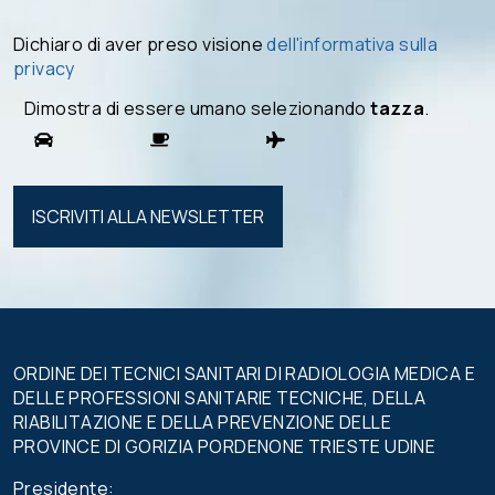
Dichiaro di aver preso visione
dell'informativa sulla
privacy
Dimostra di essere umano selezionando
tazza
.
Si prega di
lasciare
vuoto
questo
campo.
ORDINE DEI TECNICI SANITARI DI RADIOLOGIA MEDICA E
DELLE PROFESSIONI SANITARIE TECNICHE, DELLA
RIABILITAZIONE E DELLA PREVENZIONE DELLE
PROVINCE DI GORIZIA PORDENONE TRIESTE UDINE
Presidente: