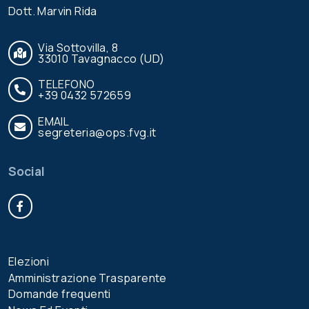
Dott. Marvin Rida
Via Sottovilla, 8
33010 Tavagnacco (UD)
TELEFONO
+39 0432 572659
EMAIL
segreteria@ops.fvg.it
Social
Facebook
Elezioni
Amministrazione Trasparente
Domande frequenti