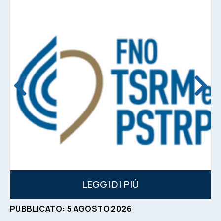
LEGGI DI PIÙ
PUBBLICATO:
5
AGOSTO
2026