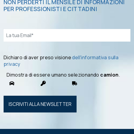
NON PERDERTI IL MENSILE DI INFORMAZIONI
PER PROFESSIONISTI E CITTADINI
Email*
Dichiaro di aver preso visione
dell'informativa sulla
privacy
Dimostra di essere umano selezionando
camion
.
Si prega di
lasciare
vuoto
questo
campo.