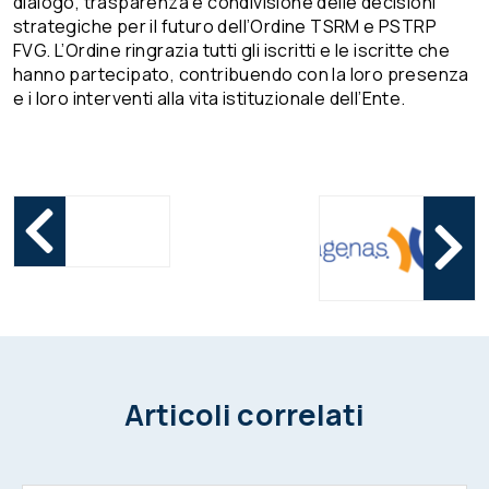
dialogo, trasparenza e condivisione delle decisioni
strategiche per il futuro dell’Ordine TSRM e PSTRP
FVG. L’Ordine ringrazia tutti gli iscritti e le iscritte che
hanno partecipato, contribuendo con la loro presenza
e i loro interventi alla vita istituzionale dell’Ente.
Articoli correlati