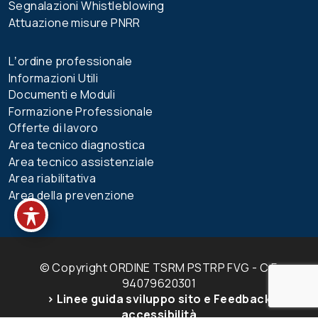
Segnalazioni Whistleblowing
Attuazione misure PNRR
Lʼordine professionale
Informazioni Utili
Documenti e Moduli
Formazione Professionale
Offerte di lavoro
Area tecnico diagnostica
Area tecnico assistenziale
Area riabilitativa
Area della prevenzione
© Copyright ORDINE TSRM PSTRP FVG - C.F.
94079620301
> Linee guida sviluppo sito e Feedback
accessibilità