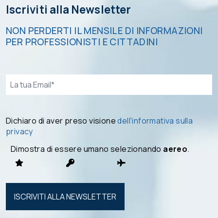
Iscriviti alla Newsletter
NON PERDERTI IL MENSILE DI INFORMAZIONI
PER PROFESSIONISTI E CITTADINI
Email*
Dichiaro di aver preso visione
dell'informativa sulla
privacy
Dimostra di essere umano selezionando
aereo
.
Si prega di
lasciare
vuoto
questo