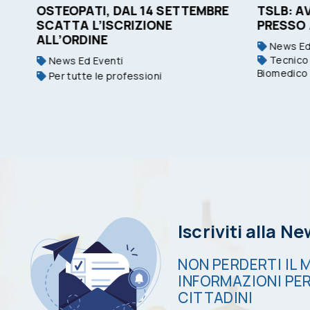
OSTEOPATI, DAL 14 SETTEMBRE
TSLB: A
SCATTA L’ISCRIZIONE
PRESSO
ALL’ORDINE
News Ed
Tecnico 
News Ed Eventi
Biomedico
Per tutte le professioni
Iscriviti alla N
NON PERDERTI IL M
INFORMAZIONI PER
CITTADINI