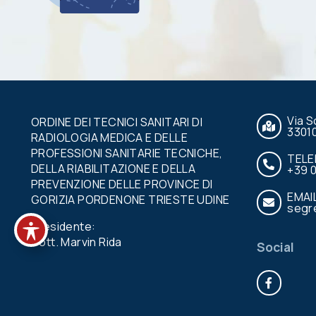
Via S
ORDINE DEI TECNICI SANITARI DI
3301
RADIOLOGIA MEDICA E DELLE
PROFESSIONI SANITARIE TECNICHE,
TEL
DELLA RIABILITAZIONE E DELLA
+39 
PREVENZIONE DELLE PROVINCE DI
EMAI
GORIZIA PORDENONE TRIESTE UDINE
segre
Presidente:
Dott. Marvin Rida
Social
Face