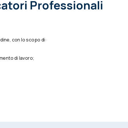
catori Professionali
dine, con lo scopo di:
umento di lavoro;