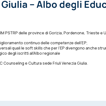
 Giulia – Albo degli Edu
TSRM PSTRP delle province di Gorizia, Pordenone, Trieste e U
iglioramento continuo delle competenze dell’EP;
rsali quali le soft skills che per l’EP divengono anche str
o degli iscritti all’Albo regionale
C Counseling e Cultura sede Friuli Venezia Giulia.