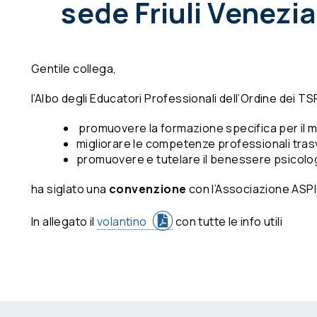
sede Friuli Venezia
Gentile collega,
l’Albo degli Educatori Professionali dell’Ordine dei 
promuovere la formazione specifica per il m
migliorare le competenze professionali trasve
promuovere e tutelare il benessere psicologic
ha siglato una
convenzione
con l’Associazione ASPI
In allegato il
volantino
con tutte le info utili