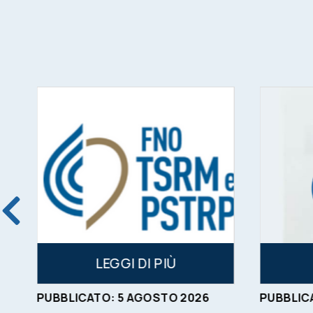
LEGGI DI PIÙ
PUBBLICATO:
5
AGOSTO
2026
PUBBLIC