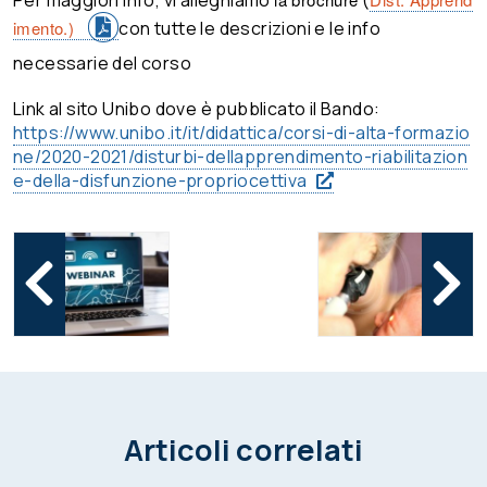
Per maggiori info, vi alleghiamo
(
imento.)
con tutte le descrizioni e le info
necessarie del corso
Link al sito Unibo dove è pubblicato il Bando:
https://www.unibo.it/it/didattica/corsi-di-alta-formazio
ne/2020-2021/disturbi-dellapprendimento-riabilitazion
e-della-disfunzione-propriocettiva
Articoli correlati