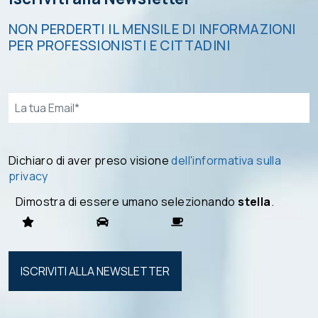
NON PERDERTI IL MENSILE DI INFORMAZIONI
PER PROFESSIONISTI E CITTADINI
Email*
Dichiaro di aver preso visione
dell'informativa sulla
privacy
Dimostra di essere umano selezionando
stella
.
Si prega di
lasciare
vuoto
questo
campo.