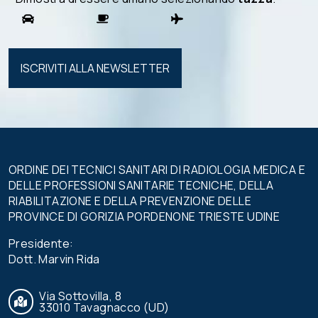
Si prega di
lasciare
vuoto
questo
campo.
ORDINE DEI TECNICI SANITARI DI RADIOLOGIA MEDICA E
DELLE PROFESSIONI SANITARIE TECNICHE, DELLA
RIABILITAZIONE E DELLA PREVENZIONE DELLE
PROVINCE DI GORIZIA PORDENONE TRIESTE UDINE
Presidente:
Dott. Marvin Rida
Via Sottovilla, 8
33010 Tavagnacco (UD)