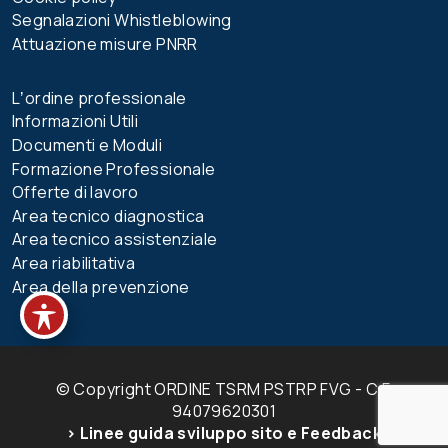
Segnalazioni Whistleblowing
Attuazione misure PNRR
Lʼordine professionale
Informazioni Utili
Documenti e Moduli
Formazione Professionale
Offerte di lavoro
Area tecnico diagnostica
Area tecnico assistenziale
Area riabilitativa
Area della prevenzione
© Copyright ORDINE TSRM PSTRP FVG - C.F.
94079620301
> Linee guida sviluppo sito e Feedback