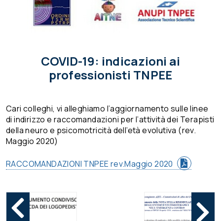
COVID-19: indicazioni ai
professionisti TNPEE
Cari colleghi, vi alleghiamo l’aggiornamento sulle linee
di indirizzo e raccomandazioni per l’attività dei Terapisti
della neuro e psicomotricità dell’età evolutiva (rev.
Maggio 2020)
RACCOMANDAZIONI TNPEE rev.Maggio 2020