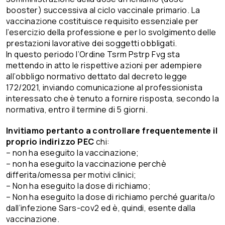
booster) successiva al ciclo vaccinale primario. La
vaccinazione costituisce requisito essenziale per
l’esercizio della professione e per lo svolgimento delle
prestazioni lavorative dei soggetti obbligati.
In questo periodo l’Ordine Tsrm Pstrp Fvg sta
mettendo in atto le rispettive azioni per adempiere
all’obbligo normativo dettato dal decreto legge
172/2021, inviando comunicazione al professionista
interessato che è tenuto a fornire risposta, secondo la
normativa, entro il termine di 5 giorni.
Invitiamo pertanto a controllare frequentemente il
proprio indirizzo PEC
chi:
– non ha eseguito la vaccinazione;
– non ha eseguito la vaccinazione perchè
differita/omessa per motivi clinici;
– Non ha eseguito la dose di richiamo;
– Non ha eseguito la dose di richiamo perché guarita/o
dall’infezione Sars-cov2 ed è, quindi, esente dalla
vaccinazione.