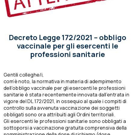
Decreto Legge 172/2021 – obbligo
vaccinale per gli esercenti le
professioni sanitarie
Gentili colleghe/i,
com’è noto, la normativa in materia di adempimento
dell’obbligo vaccinale per gli esercenti le professioni
sanitarie è stata recentemente innovata dall’entrata in
vigore del DL 172/2021, in ossequio al quale i compiti di
controllo sulla avvenuta vaccinazione dei soggetti
obbligati sono ora attribuiti agli Ordini territoriali.
Gli esercenti le professioni sanitarie sono obbligati a
sottoporsi a vaccinazione gratuita comprensiva della
somministrazione della dose di richiamo (dose