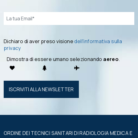
Email*
Dichiaro di aver preso visione
dell'informativa sulla
privacy
Dimostra di essere umano selezionando
aereo
.
Si prega di
lasciare
vuoto
questo
campo.
ORDINE DEI TECNICI SANITARI DI RADIOLOGIA MEDICA E