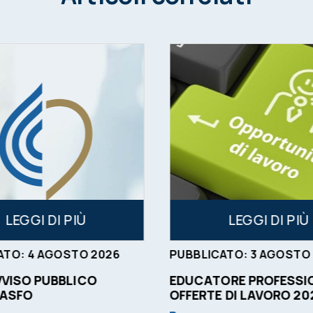
LEGGI DI PIÙ
LEGGI DI PIÙ
ATO:
4
AGOSTO
2026
PUBBLICATO:
3
AGOSTO
VVISO PUBBLICO
EDUCATORE PROFESSIO
 ASFO
OFFERTE DI LAVORO 20