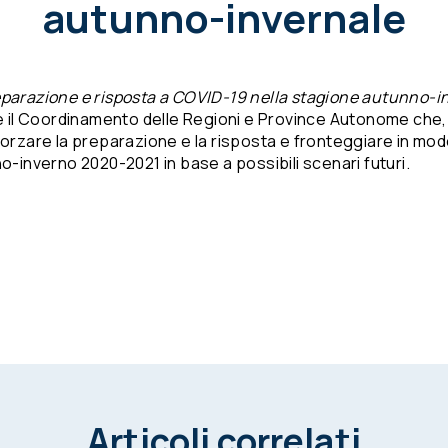
autunno-invernale
eparazione e risposta a COVID-19 nella stagione autunno-i
 e il Coordinamento delle Regioni e Province Autonome che, an
afforzare la preparazione e la risposta e fronteggiare in m
inverno 2020-2021 in base a possibili scenari futuri.
Articoli correlati