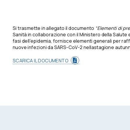
Si trasmette in allegato il documento
“Elementi di pr
Sanità in collaborazione con il Ministero della Salute
fasi dell’epidemia, fornisce elementi generali per r
nuove infezioni da SARS-CoV-2 nellastagione autunno-
SCARICA IL DOCUMENTO