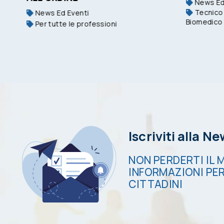
News Ed
Tecnico 
News Ed Eventi
Biomedico
Per tutte le professioni
Iscriviti alla N
NON PERDERTI IL M
INFORMAZIONI PER
CITTADINI