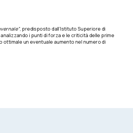
nvernale”
, predisposto dall’Istituto Superiore di
alizzando i punti di forza e le criticità delle prime
odo ottimale un eventuale aumento nel numero di