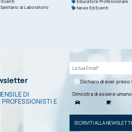
 Eventi
Educatore Professionale
Sanitario di Laboratorio
News Ed Eventi
Email*
ewsletter
Dichiaro di aver preso
ENSILE DI
Dimostra di essere umano
 PROFESSIONISTI E
Si prega di
lasciare
vuoto