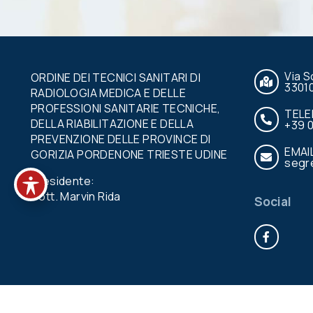
Via S
ORDINE DEI TECNICI SANITARI DI
3301
RADIOLOGIA MEDICA E DELLE
PROFESSIONI SANITARIE TECNICHE,
TEL
DELLA RIABILITAZIONE E DELLA
+39 
PREVENZIONE DELLE PROVINCE DI
EMAI
GORIZIA PORDENONE TRIESTE UDINE
segre
Presidente:
Dott. Marvin Rida
Social
Face