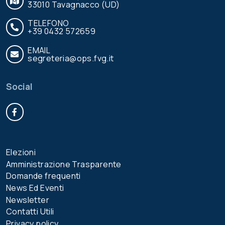
33010 Tavagnacco (UD)
TELEFONO
+39 0432 572659
EMAIL
segreteria@ops.fvg.it
Social
Facebook
Elezioni
Amministrazione Trasparente
Domande frequenti
News Ed Eventi
Newsletter
Contatti Utili
Privacy policy