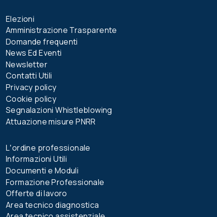
Elezioni
Amministrazione Trasparente
Domande frequenti
News Ed Eventi
Newsletter
Contatti Utili
Privacy policy
Cookie policy
Segnalazioni Whistleblowing
Attuazione misure PNRR
Lʼordine professionale
Informazioni Utili
Documenti e Moduli
Formazione Professionale
Offerte di lavoro
Area tecnico diagnostica
Area tecnico assistenziale