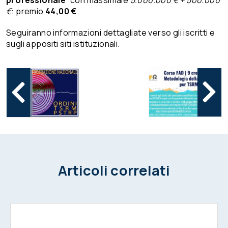
professionale
” con massimale
5.000.000 € + 500.000
€
: premio
44,00 €
.
Seguiranno informazioni dettagliate verso gli iscritti e
sugli appositi siti istituzionali.
Articoli correlati