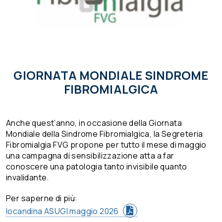
GIORNATA MONDIALE SINDROME
FIBROMIALGICA
Anche quest’anno, in occasione della Giornata
Mondiale della Sindrome Fibromialgica, la Segreteria
Fibromialgia FVG propone per tutto il mese di maggio
una campagna di sensibilizzazione atta a far
conoscere una patologia tanto invisibile quanto
invalidante.
Per saperne di più:
locandina ASUGI maggio 2026