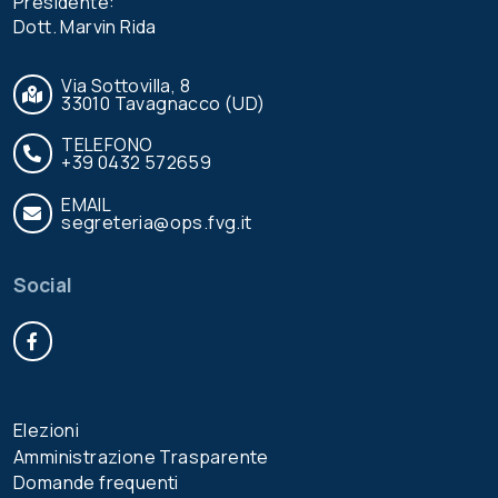
Presidente:
Dott. Marvin Rida
Via Sottovilla, 8
33010 Tavagnacco (UD)
TELEFONO
+39 0432 572659
EMAIL
segreteria@ops.fvg.it
Social
Facebook
Elezioni
Amministrazione Trasparente
Domande frequenti