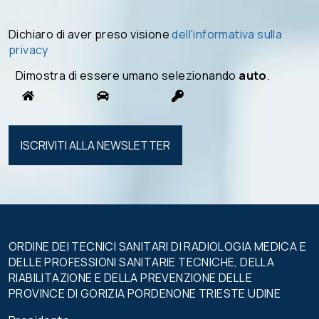
Dichiaro di aver preso visione
dell'informativa sulla
privacy
Dimostra di essere umano selezionando
auto
.
Si prega di
lasciare
vuoto
questo
campo.
ORDINE DEI TECNICI SANITARI DI RADIOLOGIA MEDICA E
DELLE PROFESSIONI SANITARIE TECNICHE, DELLA
RIABILITAZIONE E DELLA PREVENZIONE DELLE
PROVINCE DI GORIZIA PORDENONE TRIESTE UDINE