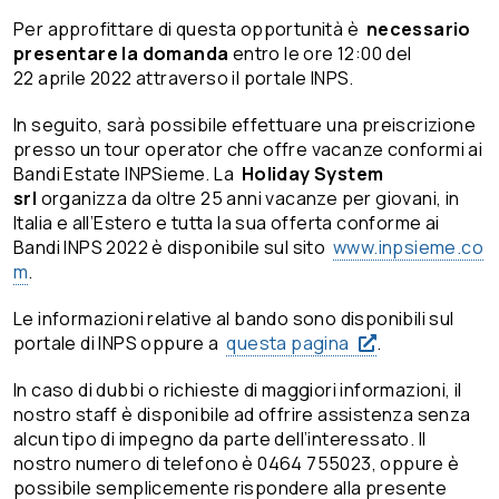
Per approfittare di questa opportunità è
necessario
p
resentare la domanda
entro le ore 12:00 del
22 aprile 2022 attraverso il portale INPS.
In seguito, sarà possibile effettuare una preiscrizione
presso un tour operator che offre vacanze conformi ai
Bandi Estate INPSieme. La
Holiday System
srl
organizza da oltre 25 anni vacanze per giovani, in
Italia e all’Estero e tutta la sua offerta conforme ai
Bandi INPS 2022 è disponibile sul sito
www.inpsieme.co
m
.
Le informazioni relative al bando sono disponibili sul
portale di INPS oppure a
questa pagina
.
In caso di dubbi o richieste di maggiori informazioni, il
nostro staff è disponibile ad offrire assistenza senza
alcun tipo di impegno da parte dell’interessato. Il
nostro numero di telefono è 0464 755023, oppure è
possibile semplicemente rispondere alla presente