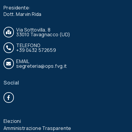
Presidente:
Dott. Marvin Rida
Via Sottovilla, 8
33010 Tavagnacco (UD)
TELEFONO
+39 0432 572659
EMAIL
segreteria@ops.fvg.it
Social
Facebook
Elezioni
Amministrazione Trasparente