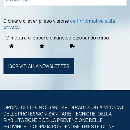
Dichiaro di aver preso visione
dell'informativa sulla
privacy
Dimostra di essere umano selezionando
casa
.
Si prega di
lasciare
vuoto
questo
campo.
ORDINE DEI TECNICI SANITARI DI RADIOLOGIA MEDICA E
DELLE PROFESSIONI SANITARIE TECNICHE, DELLA
RIABILITAZIONE E DELLA PREVENZIONE DELLE
PROVINCE DI GORIZIA PORDENONE TRIESTE UDINE