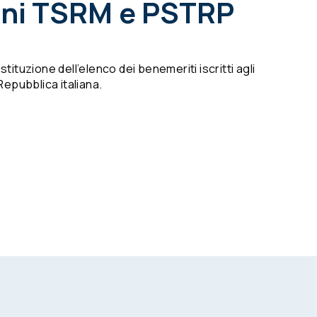
dini TSRM e PSTRP
tituzione dell’elenco dei benemeriti iscritti agli
Repubblica italiana.