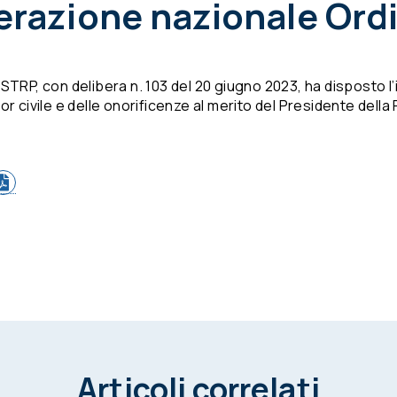
derazione nazionale Or
TRP, con delibera n. 103 del 20 giugno 2023, ha disposto l’is
r civile e delle onorificenze al merito del Presidente della 
Articoli correlati