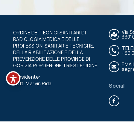
Via S
ORDINE DEI TECNICI SANITARI DI
3301
RADIOLOGIA MEDICA E DELLE
PROFESSIONI SANITARIE TECNICHE,
TEL
DELLA RIABILITAZIONE E DELLA
+39 
PREVENZIONE DELLE PROVINCE DI
EMAI
GORIZIA PORDENONE TRIESTE UDINE
segre
Presidente:
Dott. Marvin Rida
Social
Face