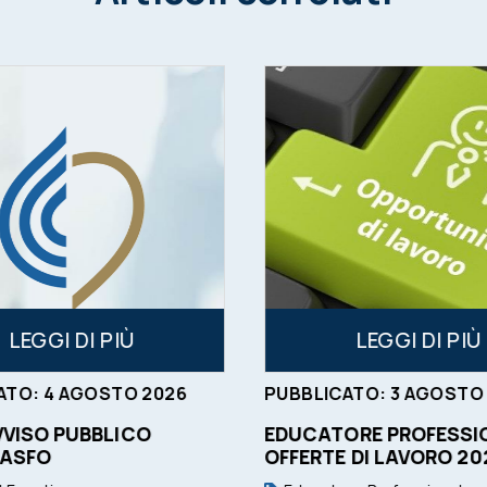
LEGGI DI PIÙ
LEGGI DI PIÙ
ATO:
4
AGOSTO
2026
PUBBLICATO:
3
AGOSTO
VVISO PUBBLICO
EDUCATORE PROFESSIO
 ASFO
OFFERTE DI LAVORO 20