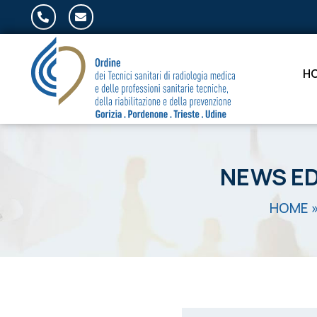
Salta al contenuto
H
NEWS ED
HOME