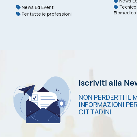
News Ed
Tecnico 
News Ed Eventi
Biomedico
Per tutte le professioni
Iscriviti alla N
NON PERDERTI IL M
INFORMAZIONI PER
CITTADINI