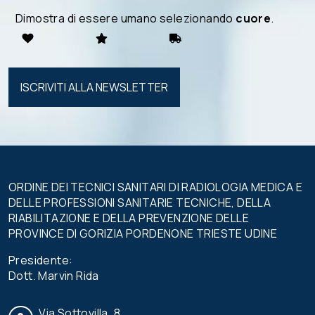
Dimostra di essere umano selezionando
cuore
.
Si prega di
lasciare
vuoto
questo
campo.
ORDINE DEI TECNICI SANITARI DI RADIOLOGIA MEDICA E
DELLE PROFESSIONI SANITARIE TECNICHE, DELLA
RIABILITAZIONE E DELLA PREVENZIONE DELLE
PROVINCE DI GORIZIA PORDENONE TRIESTE UDINE
Presidente:
Dott. Marvin Rida
Via Sottovilla, 8