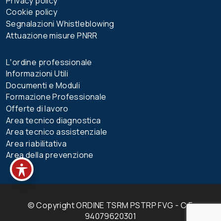
Privacy policy
Cookie policy
Segnalazioni Whistleblowing
Attuazione misure PNRR
Lʼordine professionale
Informazioni Utili
Documenti e Moduli
Formazione Professionale
Offerte di lavoro
Area tecnico diagnostica
Area tecnico assistenziale
Area riabilitativa
Area della prevenzione
© Copyright ORDINE TSRM PSTRP FVG - C.F.
94079620301