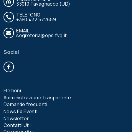
33010 Tavagnacco (UD)
TELEFONO
+39 0432 572659
EMAIL
segreteria@ops.fvg.it
Social
Facebook
Elezioni
Amministrazione Trasparente
Domande frequenti
News Ed Eventi
Newsletter
Contatti Utili