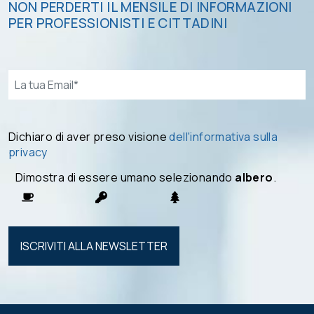
NON PERDERTI IL MENSILE DI INFORMAZIONI
PER PROFESSIONISTI E CITTADINI
Email*
Dichiaro di aver preso visione
dell'informativa sulla
privacy
Dimostra di essere umano selezionando
albero
.
Si prega di
lasciare
vuoto
questo
campo.