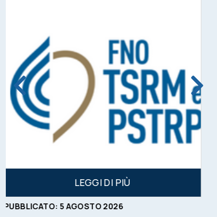
LEGGI DI PIÙ
PUBBLICATO:
4
AGOSTO
2026