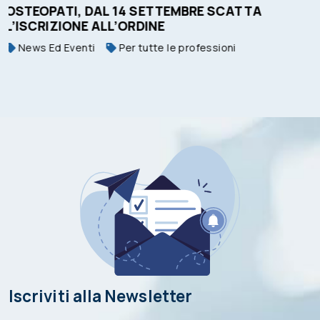
ATTA
TSLB: AVVISO PUBBLICO PRESSO AS
News Ed Eventi
Tecnico Sanitario di Laboratorio Biomedico
Iscriviti alla Newsletter