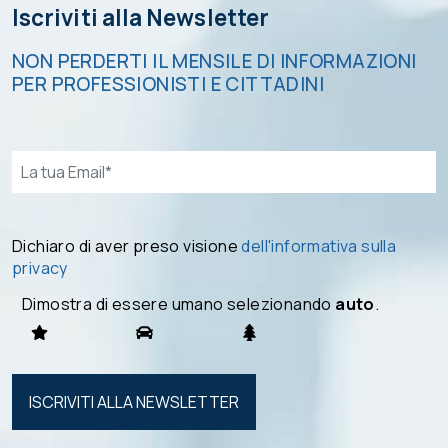
Iscriviti alla Newsletter
NON PERDERTI IL MENSILE DI INFORMAZIONI
PER PROFESSIONISTI E CITTADINI
Email*
Dichiaro di aver preso visione
dell'informativa sulla
privacy
Dimostra di essere umano selezionando
auto
.
Si prega di
lasciare
vuoto
questo