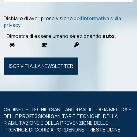
Dichiaro di aver preso visione
dell'informativa sulla
privacy
Dimostra di essere umano selezionando
auto
.
Si prega di
lasciare
vuoto
questo
campo.
ORDINE DEI TECNICI SANITARI DI RADIOLOGIA MEDICA E
DELLE PROFESSIONI SANITARIE TECNICHE, DELLA
RIABILITAZIONE E DELLA PREVENZIONE DELLE
PROVINCE DI GORIZIA PORDENONE TRIESTE UDINE