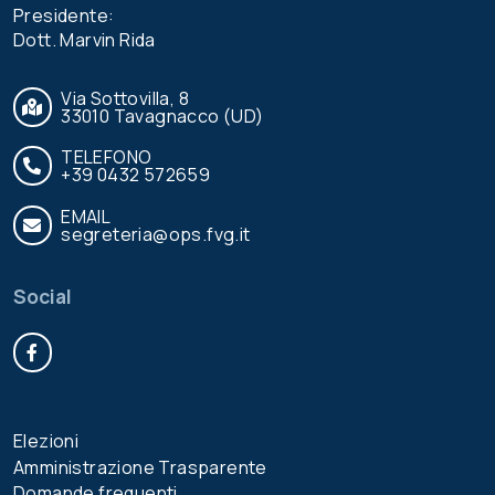
Presidente:
Dott. Marvin Rida
Via Sottovilla, 8
33010 Tavagnacco (UD)
TELEFONO
+39 0432 572659
EMAIL
segreteria@ops.fvg.it
Social
Facebook
Elezioni
Amministrazione Trasparente
Domande frequenti