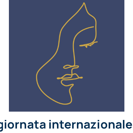
 giornata internazional