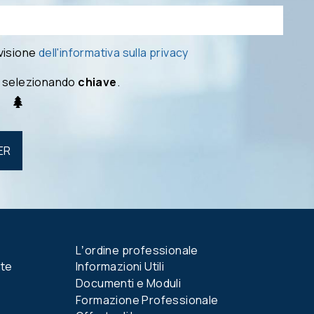
 visione
dell'informativa sulla privacy
 selezionando
chiave
.
Lʼordine professionale
nte
Informazioni Utili
Documenti e Moduli
Formazione Professionale