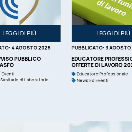
LEGGI DI PIÙ
LEGGI DI PIÙ
ATO:
4
AGOSTO
2026
PUBBLICATO:
3
AGOSTO
VVISO PUBBLICO
EDUCATORE PROFESSIO
 ASFO
OFFERTE DI LAVORO 20
 Eventi
Educatore Professionale
Sanitario di Laboratorio
News Ed Eventi