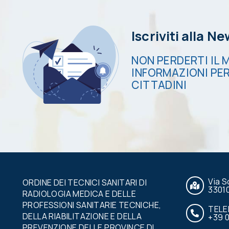
Iscriviti alla N
NON PERDERTI IL M
INFORMAZIONI PER
CITTADINI
Via S
ORDINE DEI TECNICI SANITARI DI
3301
RADIOLOGIA MEDICA E DELLE
PROFESSIONI SANITARIE TECNICHE,
TEL
DELLA RIABILITAZIONE E DELLA
+39 
PREVENZIONE DELLE PROVINCE DI