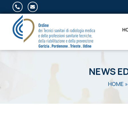
Salta al contenuto
H
NEWS ED
HOME