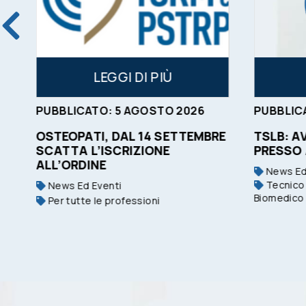
LEGGI DI PIÙ
PUBBLICATO:
5
AGOSTO
2026
PUBBLIC
OSTEOPATI, DAL 14 SETTEMBRE
TSLB: A
SCATTA L’ISCRIZIONE
PRESSO
ALL’ORDINE
News Ed
Tecnico 
News Ed Eventi
Biomedico
Per tutte le professioni