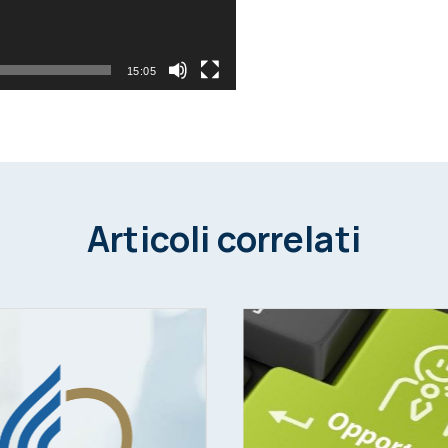
15:05
Articoli correlati