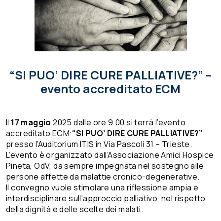
“SI PUO’ DIRE CURE PALLIATIVE?” –
evento accreditato ECM
Il
17 maggio
2025 dalle ore 9.00 si terrà
l’evento
accreditato ECM:
“SI PUO’ DIRE CURE PALLIATIVE?”
presso l’
Auditorium ITIS in Via Pascoli 31 – Trieste.
L’evento è organizzato dall’Associazione Amici Hospice
Pineta, OdV, da sempre impegnata nel sostegno alle
persone affette da malattie cronico-degenerative.
Il convegno vuole stimolare una riflessione ampia e
interdisciplinare sull’approccio palliativo, nel rispetto
della dignità e delle scelte dei malati.