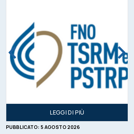
LEGGI DI PIÙ
PUBBLICATO:
5
AGOSTO
2026