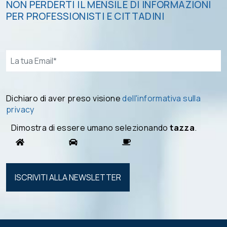
NON PERDERTI IL MENSILE DI INFORMAZIONI
PER PROFESSIONISTI E CITTADINI
Email*
Dichiaro di aver preso visione
dell'informativa sulla
privacy
Dimostra di essere umano selezionando
tazza
.
Si prega di
lasciare
vuoto
questo
campo.