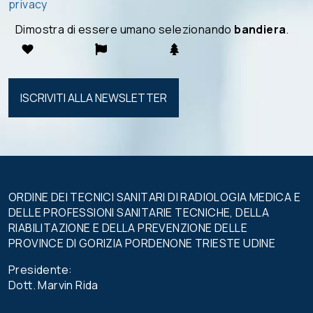
privacy
Dimostra di essere umano selezionando
bandiera
.
Si prega di
lasciare
vuoto
questo
campo.
ORDINE DEI TECNICI SANITARI DI RADIOLOGIA MEDICA E
DELLE PROFESSIONI SANITARIE TECNICHE, DELLA
RIABILITAZIONE E DELLA PREVENZIONE DELLE
PROVINCE DI GORIZIA PORDENONE TRIESTE UDINE
Presidente:
Dott. Marvin Rida