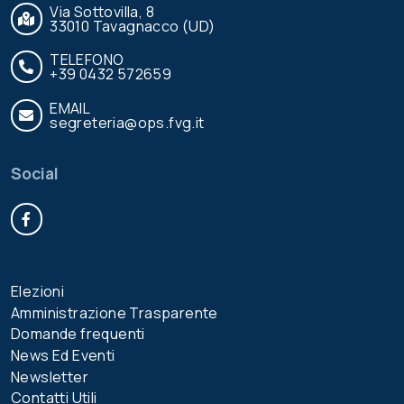
Via Sottovilla, 8
33010 Tavagnacco (UD)
TELEFONO
+39 0432 572659
EMAIL
segreteria@ops.fvg.it
Social
Facebook
Elezioni
Amministrazione Trasparente
Domande frequenti
News Ed Eventi
Newsletter
Contatti Utili