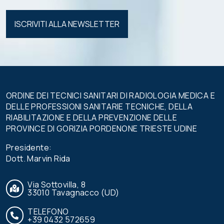
Si prega di
lasciare
vuoto
questo
campo.
ORDINE DEI TECNICI SANITARI DI RADIOLOGIA MEDICA E
DELLE PROFESSIONI SANITARIE TECNICHE, DELLA
RIABILITAZIONE E DELLA PREVENZIONE DELLE
PROVINCE DI GORIZIA PORDENONE TRIESTE UDINE
Presidente:
Dott. Marvin Rida
Via Sottovilla, 8
33010 Tavagnacco (UD)
TELEFONO
+39 0432 572659