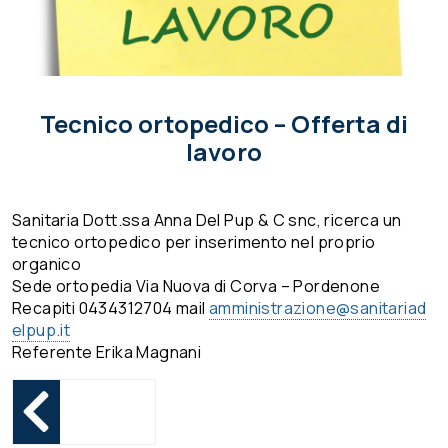
Tecnico ortopedico – Offerta di
lavoro
Sanitaria Dott.ssa Anna Del Pup & C snc, ricerca un
tecnico ortopedico per inserimento nel proprio
organico
Sede ortopedia Via Nuova di Corva – Pordenone
Recapiti 0434312704 mail
amministrazione@
sanitariad
elpup.it
Referente Erika Magnani