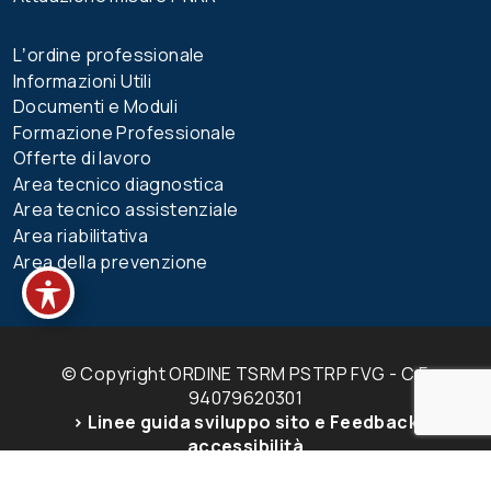
Lʼordine professionale
Informazioni Utili
Documenti e Moduli
Formazione Professionale
Offerte di lavoro
Area tecnico diagnostica
Area tecnico assistenziale
Area riabilitativa
Area della prevenzione
© Copyright ORDINE TSRM PSTRP FVG - C.F.
94079620301
> Linee guida sviluppo sito e Feedback
accessibilità