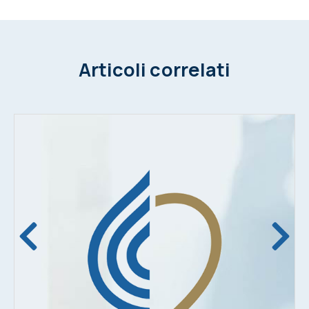
Articoli correlati