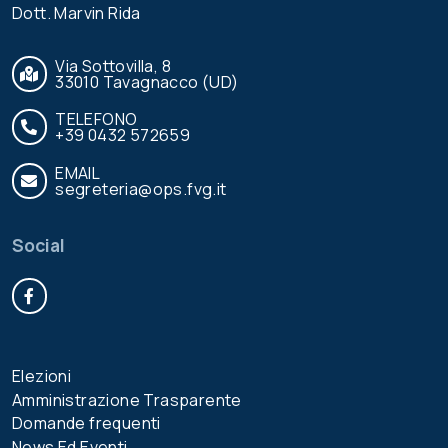
Dott. Marvin Rida
Via Sottovilla, 8
33010 Tavagnacco (UD)
TELEFONO
+39 0432 572659
EMAIL
segreteria@ops.fvg.it
Social
Facebook
Elezioni
Amministrazione Trasparente
Domande frequenti
News Ed Eventi