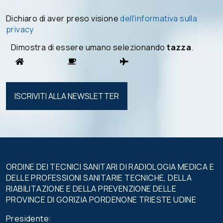
Dichiaro di aver preso visione
dell'informativa sulla
privacy
Dimostra di essere umano selezionando
tazza
.
Si prega di
lasciare
vuoto
questo
campo.
ORDINE DEI TECNICI SANITARI DI RADIOLOGIA MEDICA E
DELLE PROFESSIONI SANITARIE TECNICHE, DELLA
RIABILITAZIONE E DELLA PREVENZIONE DELLE
PROVINCE DI GORIZIA PORDENONE TRIESTE UDINE
Presidente: