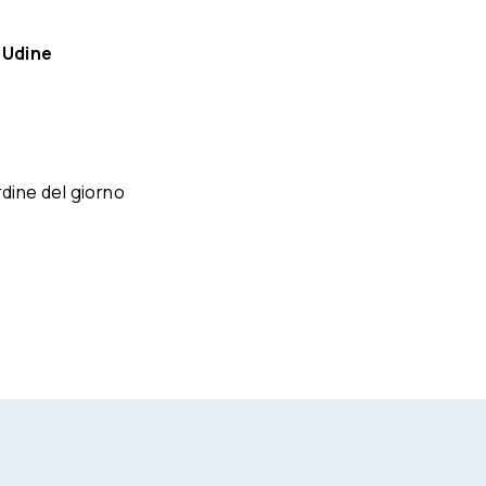
 Udine
ordine del giorno