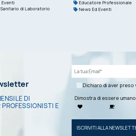
 Eventi
Educatore Professionale
Sanitario di Laboratorio
News Ed Eventi
Email*
ewsletter
Dichiaro di aver preso
ENSILE DI
Dimostra di essere umano
 PROFESSIONISTI E
Si prega di
lasciare
vuoto