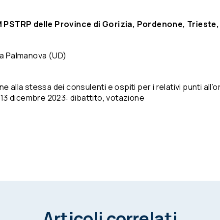
RM PSTRP delle Province di Gorizia, Pordenone, Trieste,
8 a Palmanova (UD)
 alla stessa dei consulenti e ospiti per i relativi punti all’
13 dicembre 2023: dibattito, votazione
Articoli correlati