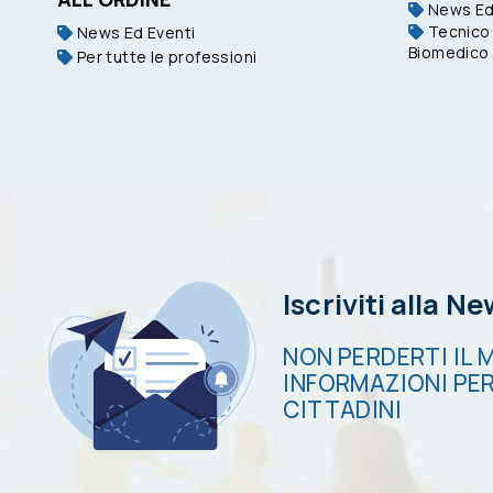
News Ed
Tecnico 
News Ed Eventi
Biomedico
Per tutte le professioni
Iscriviti alla N
NON PERDERTI IL M
INFORMAZIONI PER
CITTADINI