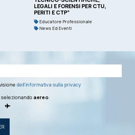
LEGALI E FORENSI PER CTU,
PERITI E CTP”
Educatore Professionale
News Ed Eventi
 visione
dell'informativa sulla privacy
 selezionando
aereo
.