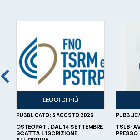
LEGGI DI PIÙ
PUBBLICATO:
5
AGOSTO
2026
PUBBLIC
OSTEOPATI, DAL 14 SETTEMBRE
TSLB: A
SCATTA L’ISCRIZIONE
PRESSO
ALL’ORDINE