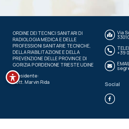
Via S
ORDINE DEI TECNICI SANITARI DI
3301
RADIOLOGIA MEDICA E DELLE
PROFESSIONI SANITARIE TECNICHE,
TEL
DELLA RIABILITAZIONE E DELLA
+39 
PREVENZIONE DELLE PROVINCE DI
EMAI
GORIZIA PORDENONE TRIESTE UDINE
segre
Presidente:
Dott. Marvin Rida
Social
Face