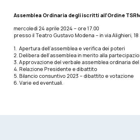
Assemblea Ordinaria degli iscritti all’Ordine TS
mercoledì 24 aprile 2024 – ore 17.00
presso il Teatro Gustavo Modena – in via Alighieri, 1
1. Apertura dell’assemblea e verifica dei poteri
2. Delibera dell’assemblea in merito alla partecipazione
3. Approvazione del verbale assemblea ordinaria del 
4. Relazione Presidente e dibattito
5. Bilancio consuntivo 2023 – dibattito e votazione
6. Varie ed eventuali.