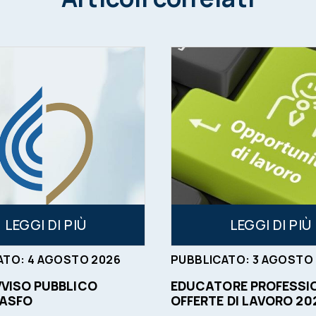
LEGGI DI PIÙ
LEGGI DI PIÙ
ATO:
4
AGOSTO
2026
PUBBLICATO:
3
AGOSTO
VVISO PUBBLICO
EDUCATORE PROFESSIO
 ASFO
OFFERTE DI LAVORO 20