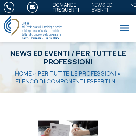
Salta al contenuto
DOMANDE
NEWS ED
N
FREQUENTI
EVENTI
NEWS ED EVENTI
/
PER TUTTE LE
PROFESSIONI
HOME
»
PER TUTTE LE PROFESSIONI
»
ELENCO DI COMPONENTI ESPERTI N...