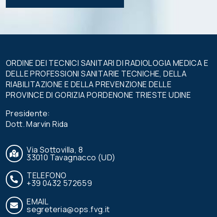
vuoto
questo
campo.
ORDINE DEI TECNICI SANITARI DI RADIOLOGIA MEDICA E
DELLE PROFESSIONI SANITARIE TECNICHE, DELLA
RIABILITAZIONE E DELLA PREVENZIONE DELLE
PROVINCE DI GORIZIA PORDENONE TRIESTE UDINE
Presidente:
Dott. Marvin Rida
Via Sottovilla, 8
33010 Tavagnacco (UD)
TELEFONO
+39 0432 572659
EMAIL
segreteria@ops.fvg.it