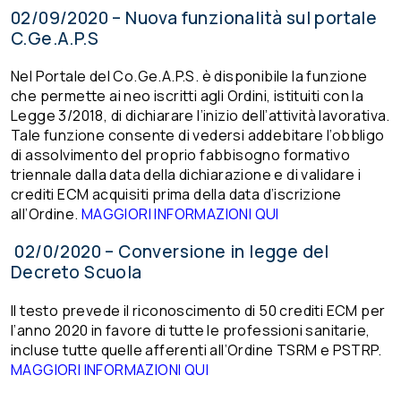
02/09/2020 – Nuova funzionalità sul portale
C.Ge.A.P.S
Nel Portale del Co.Ge.A.P.S. è disponibile la funzione
che permette ai neo iscritti agli Ordini, istituiti con la
Legge 3/2018, di dichiarare l’inizio dell’attività lavorativa.
Tale funzione consente di vedersi addebitare l’obbligo
di assolvimento del proprio fabbisogno formativo
triennale dalla data della dichiarazione e di validare i
crediti ECM acquisiti prima della data d’iscrizione
all’Ordine.
MAGGIORI INFORMAZIONI QUI
02/0/2020 – Conversione in legge del
Decreto Scuola
Il testo prevede il riconoscimento di 50 crediti ECM per
l’anno 2020 in favore di tutte le professioni sanitarie,
incluse tutte quelle afferenti all’Ordine TSRM e PSTRP.
MAGGIORI INFORMAZIONI QUI