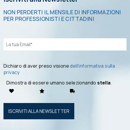
NON PERDERTI IL MENSILE DI INFORMAZIONI
PER PROFESSIONISTI E CITTADINI
Email*
Dichiaro di aver preso visione
dell'informativa sulla
privacy
Dimostra di essere umano selezionando
stella
.
Si prega di
lasciare
vuoto
questo
campo.