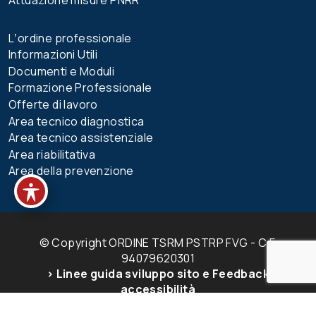
Lʼordine professionale
Informazioni Utili
Documenti e Moduli
Formazione Professionale
Offerte di lavoro
Area tecnico diagnostica
Area tecnico assistenziale
Area riabilitativa
Area della prevenzione
© Copyright ORDINE TSRM PSTRP FVG - C.F.
94079620301
> Linee guida sviluppo sito e Feedback
accessibilità