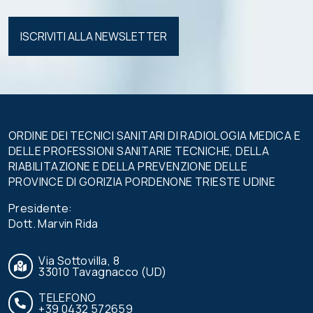
Si prega di
lasciare
vuoto
questo
campo.
ORDINE DEI TECNICI SANITARI DI RADIOLOGIA MEDICA E
DELLE PROFESSIONI SANITARIE TECNICHE, DELLA
RIABILITAZIONE E DELLA PREVENZIONE DELLE
PROVINCE DI GORIZIA PORDENONE TRIESTE UDINE
Presidente:
Dott. Marvin Rida
Via Sottovilla, 8
33010 Tavagnacco (UD)
TELEFONO
+39 0432 572659