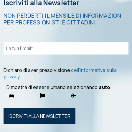
Iscriviti alla Newsletter
NON PERDERTI IL MENSILE DI INFORMAZIONI
PER PROFESSIONISTI E CITTADINI
Email*
Dichiaro di aver preso visione
dell'informativa sulla
privacy
Dimostra di essere umano selezionando
auto
.
Si prega di
lasciare
vuoto
questo