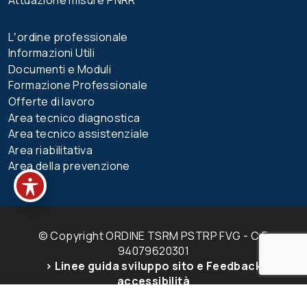
Lʼordine professionale
Informazioni Utili
Documenti e Moduli
Formazione Professionale
Offerte di lavoro
Area tecnico diagnostica
Area tecnico assistenziale
Area riabilitativa
Area della prevenzione
© Copyright ORDINE TSRM PSTRP FVG - C.F.
94079620301
> Linee guida sviluppo sito e Feedback
accessibilità