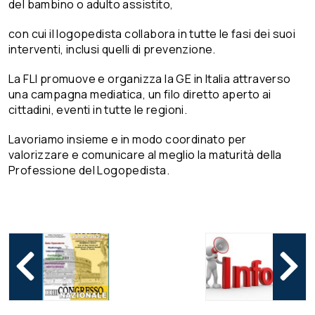
del bambino o adulto assistito,
con cui il logopedista collabora in tutte le fasi dei suoi
interventi, inclusi quelli di prevenzione.
La FLI promuove e organizza la GE in Italia attraverso
una campagna mediatica, un filo diretto aperto ai
cittadini, eventi in tutte le regioni.
Lavoriamo insieme e in modo coordinato per
valorizzare e comunicare al meglio la maturità della
Professione del Logopedista.