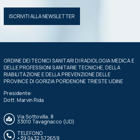
Si prega di
lasciare
vuoto
questo
campo.
ORDINE DEI TECNICI SANITARI DI RADIOLOGIA MEDICA E
DELLE PROFESSIONI SANITARIE TECNICHE, DELLA
RIABILITAZIONE E DELLA PREVENZIONE DELLE
PROVINCE DI GORIZIA PORDENONE TRIESTE UDINE
Presidente:
Dott. Marvin Rida
Via Sottovilla, 8
33010 Tavagnacco (UD)
TELEFONO
+39 0432 572659