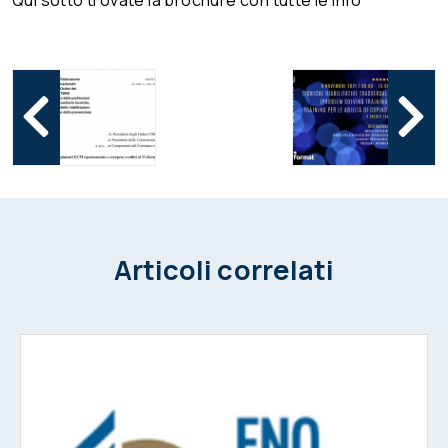
Qui sotto trovate la brochure con tutte le info
Articoli correlati