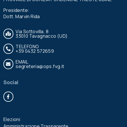
Presidente:
Dott. Marvin Rida
Via Sottovilla, 8
33010 Tavagnacco (UD)
TELEFONO
+39 0432 572659
EMAIL
segreteria@ops.fvg.it
Social
Facebook
Elezioni
Amministrazione Trasparente