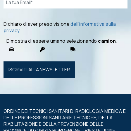
Dichiaro di aver preso visione
dell'informativa sulla
privacy
Dimostra di essere umano selezionando
camion
.
Si prega di
lasciare
vuoto
questo
campo.
ORDINE DEI TECNICI SANITARI DI RADIOLOGIA MEDICA E
DELLE PROFESSIONI SANITARIE TECNICHE, DELLA
RIABILITAZIONE E DELLA PREVENZIONE DELLE
PROVINCE DI GORIZIA PORDENONE TRIESTE UDINE