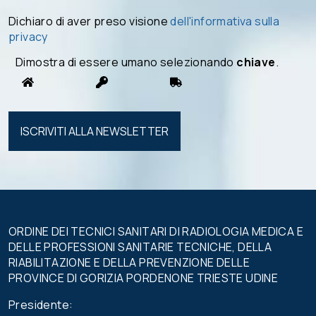
Dichiaro di aver preso visione
dell'informativa sulla
privacy
Dimostra di essere umano selezionando
chiave
.
Si prega di
lasciare
vuoto
questo
campo.
ORDINE DEI TECNICI SANITARI DI RADIOLOGIA MEDICA E
DELLE PROFESSIONI SANITARIE TECNICHE, DELLA
RIABILITAZIONE E DELLA PREVENZIONE DELLE
PROVINCE DI GORIZIA PORDENONE TRIESTE UDINE
Presidente: