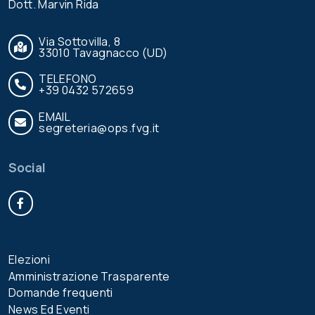
Dott. Marvin Rida
Via Sottovilla, 8
33010 Tavagnacco (UD)
TELEFONO
+39 0432 572659
EMAIL
segreteria@ops.fvg.it
Social
Facebook
Elezioni
Amministrazione Trasparente
Domande frequenti
News Ed Eventi