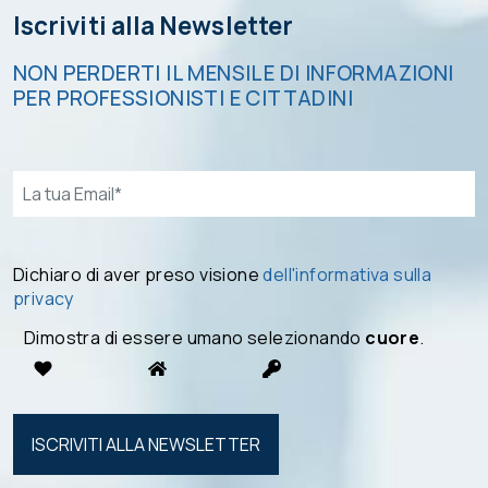
Iscriviti alla Newsletter
NON PERDERTI IL MENSILE DI INFORMAZIONI
PER PROFESSIONISTI E CITTADINI
Email*
Dichiaro di aver preso visione
dell'informativa sulla
privacy
Dimostra di essere umano selezionando
cuore
.
Si prega di
lasciare
vuoto