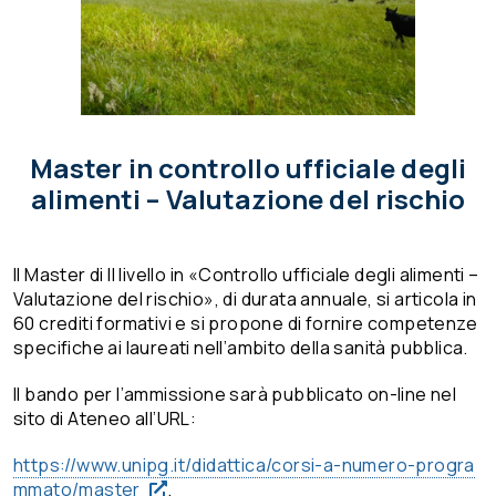
Master in controllo ufficiale degli
alimenti – Valutazione del rischio
Il Master di II livello in «Controllo ufficiale degli alimenti –
Valutazione del rischio», di durata annuale, si articola in
60 crediti formativi e si propone di fornire competenze
specifiche ai laureati nell’ambito della sanità pubblica.
Il bando per l’ammissione sarà pubblicato on-line nel
sito di Ateneo all’URL:
https://www.unipg.it/
didattica/corsi-a-numero-
progra
mmato/master
.