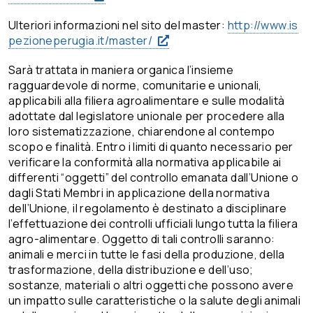
Ulteriori informazioni nel sito del master:
http://www.is
pezioneperugia.
it/master/
Sarà trattata in maniera organica l’insieme
ragguardevole di norme, comunitarie e unionali,
applicabili alla filiera agroalimentare e sulle modalità
adottate dal legislatore unionale per procedere alla
loro sistematizzazione, chiarendone al contempo
scopo e finalità. Entro i limiti di quanto necessario per
verificare la conformità alla normativa applicabile ai
differenti “oggetti” del controllo emanata dall’Unione o
dagli Stati Membri in applicazione della normativa
dell’Unione, il regolamento è destinato a disciplinare
l’effettuazione dei controlli ufficiali lungo tutta la filiera
agro-alimentare. Oggetto di tali controlli saranno:
animali e merci in tutte le fasi della produzione, della
trasformazione, della distribuzione e dell’uso;
sostanze, materiali o altri oggetti che possono avere
un impatto sulle caratteristiche o la salute degli animali