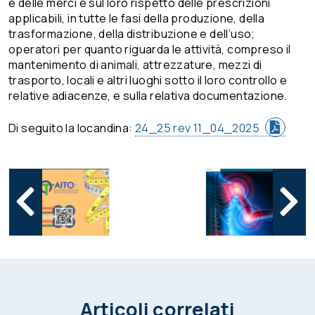
e delle merci e sul loro rispetto delle prescrizioni
applicabili, in tutte le fasi della produzione, della
trasformazione, della distribuzione e dell’uso;
operatori per quanto riguarda le attività, compreso il
mantenimento di animali, attrezzature, mezzi di
trasporto, locali e altri luoghi sotto il loro controllo e
relative adiacenze, e sulla relativa documentazione.
Di seguito la locandina:
24_25 rev 11_04_2025
Articoli correlati