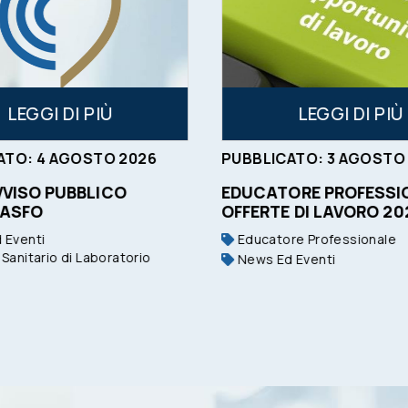
LEGGI DI PIÙ
LEGGI DI PIÙ
ATO:
4
AGOSTO
2026
PUBBLICATO:
3
AGOSTO
VVISO PUBBLICO
EDUCATORE PROFESSIO
 ASFO
OFFERTE DI LAVORO 20
 Eventi
Educatore Professionale
Sanitario di Laboratorio
News Ed Eventi