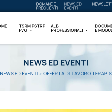
DOMANDE
NEWS ED
NEWSLET
FREQUENTI
EVENTI
OME
TSRM PSTRP
ALBI
DOCUME
FVG
PROFESSIONALI
E MODUL
NEWS ED EVENTI
»
NEWS ED EVENTI
»
OFFERTA DI LAVORO TERAPIS