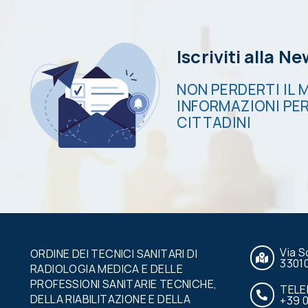
Iscriviti alla N
NON PERDERTI IL M
INFORMAZIONI PER
CITTADINI
Via S
ORDINE DEI TECNICI SANITARI DI
3301
RADIOLOGIA MEDICA E DELLE
PROFESSIONI SANITARIE TECNICHE,
TEL
DELLA RIABILITAZIONE E DELLA
+39 