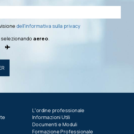
 visione
dell'informativa sulla privacy
 selezionando
aereo
.
Lʼordine professionale
nte
Informazioni Utili
Documenti e Moduli
Formazione Professionale