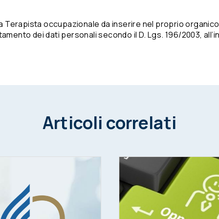
 Terapista occupazionale da inserire nel proprio organico
tamento dei dati personali secondo il D. Lgs. 196/2003, all’i
Articoli correlati