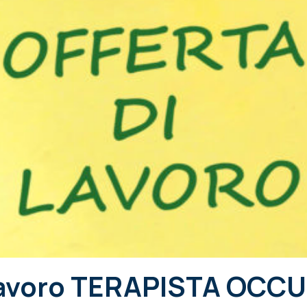
 lavoro TERAPISTA OC