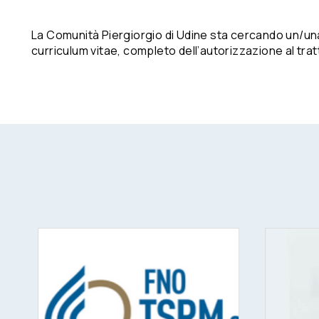
La Comunità Piergiorgio di Udine sta cercando un/una
curriculum vitae, completo dell’autorizzazione al trat