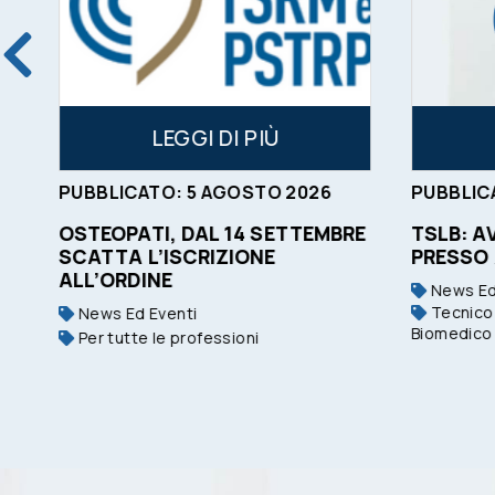
LEGGI DI PIÙ
PUBBLICATO:
5
AGOSTO
2026
PUBBLIC
OSTEOPATI, DAL 14 SETTEMBRE
TSLB: A
SCATTA L’ISCRIZIONE
PRESSO
ALL’ORDINE
News Ed
Tecnico 
News Ed Eventi
Biomedico
Per tutte le professioni