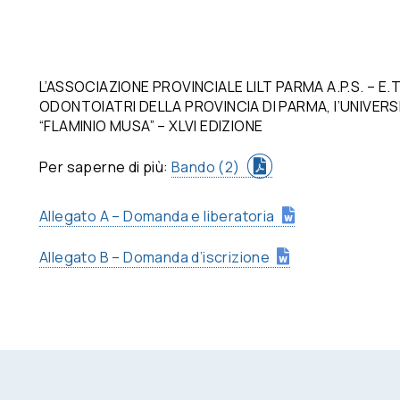
L’ASSOCIAZIONE PROVINCIALE LILT PARMA A.P.S. – E.T
ODONTOIATRI DELLA PROVINCIA DI PARMA, l’UNIVERSI
“FLAMINIO MUSA” – XLVI EDIZIONE
Per saperne di più:
Bando (2)
Allegato A – Domanda e liberatoria
Allegato B – Domanda d’iscrizione