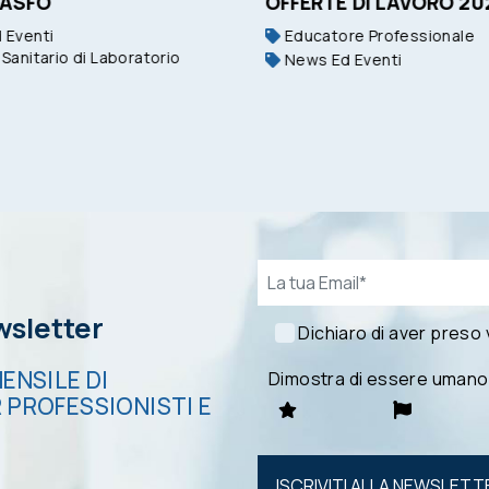
 ASFO
OFFERTE DI LAVORO 20
 Eventi
Educatore Professionale
Sanitario di Laboratorio
News Ed Eventi
Email*
ewsletter
Dichiaro di aver preso
ENSILE DI
Dimostra di essere umano
 PROFESSIONISTI E
Si prega di
lasciare