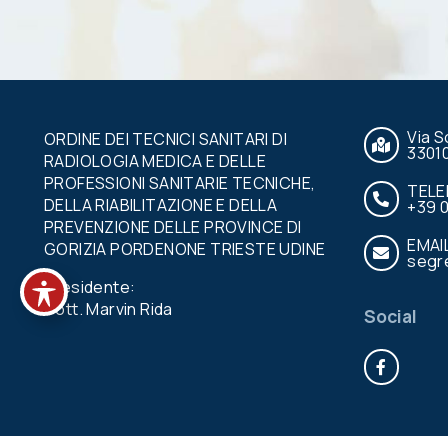
Via S
ORDINE DEI TECNICI SANITARI DI
3301
RADIOLOGIA MEDICA E DELLE
PROFESSIONI SANITARIE TECNICHE,
TEL
DELLA RIABILITAZIONE E DELLA
+39 
PREVENZIONE DELLE PROVINCE DI
EMAI
GORIZIA PORDENONE TRIESTE UDINE
segre
Presidente:
Dott. Marvin Rida
Social
Face