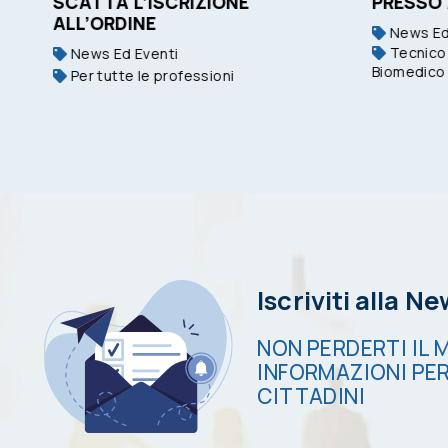
SCATTA L’ISCRIZIONE
PRESSO
ALL’ORDINE
News Ed
Tecnico 
News Ed Eventi
Biomedico
Per tutte le professioni
Iscriviti alla N
NON PERDERTI IL M
INFORMAZIONI PER
CITTADINI