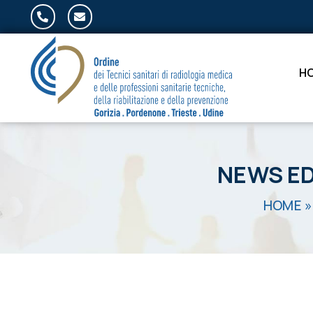
Salta al contenuto
H
NEWS ED
HOME