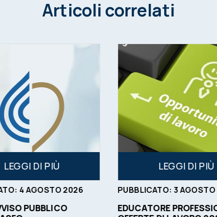
Articoli correlati
LEGGI DI PIÙ
LEGGI DI PIÙ
ATO:
4
AGOSTO
2026
PUBBLICATO:
3
AGOSTO
VVISO PUBBLICO
EDUCATORE PROFESSIO