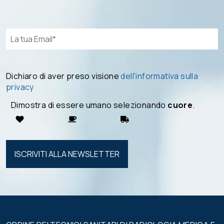
Email*
Dichiaro di aver preso visione
dell'informativa sulla
privacy
Dimostra di essere umano selezionando
cuore
.
Si prega di
lasciare
vuoto
questo
campo.