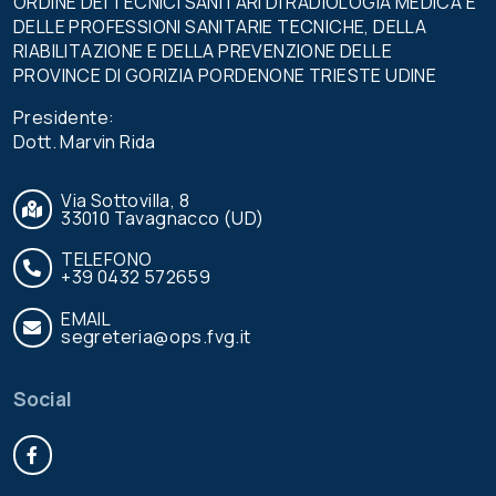
ORDINE DEI TECNICI SANITARI DI RADIOLOGIA MEDICA E
DELLE PROFESSIONI SANITARIE TECNICHE, DELLA
RIABILITAZIONE E DELLA PREVENZIONE DELLE
PROVINCE DI GORIZIA PORDENONE TRIESTE UDINE
Presidente:
Dott. Marvin Rida
Via Sottovilla, 8
33010 Tavagnacco (UD)
TELEFONO
+39 0432 572659
EMAIL
segreteria@ops.fvg.it
Social
Facebook