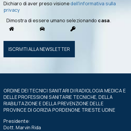
Dichiaro di aver preso visione
dell'informativa sulla
privacy
Dimostra di essere umano selezionando
casa
.
Si prega di
lasciare
vuoto
questo
campo.
ORDINE DEI TECNICI SANITARI DI RADIOLOGIA MEDICA E
DELLE PROFESSIONI SANITARIE TECNICHE, DELLA
RIABILITAZIONE E DELLA PREVENZIONE DELLE
PROVINCE DI GORIZIA PORDENONE TRIESTE UDINE
Presidente:
Dott. Marvin Rida