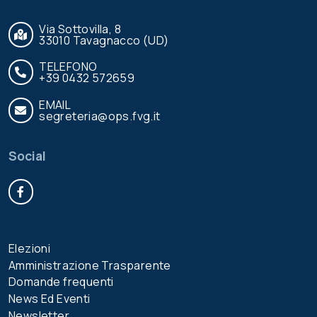
Via Sottovilla, 8
33010 Tavagnacco (UD)
TELEFONO
+39 0432 572659
EMAIL
segreteria@ops.fvg.it
Social
Facebook
Elezioni
Amministrazione Trasparente
Domande frequenti
News Ed Eventi
Newsletter