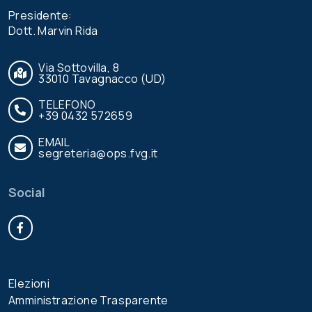
Presidente:
Dott. Marvin Rida
Via Sottovilla, 8
33010 Tavagnacco (UD)
TELEFONO
+39 0432 572659
EMAIL
segreteria@ops.fvg.it
Social
Facebook
Elezioni
Amministrazione Trasparente