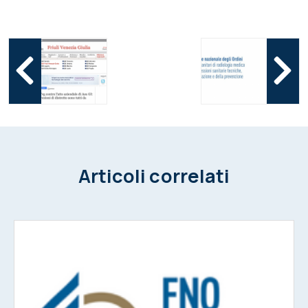
Articoli correlati