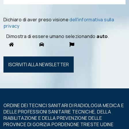
Dichiaro di aver preso visione
dell'informativa sulla
privacy
Dimostra di essere umano selezionando
auto
.
Si prega di
lasciare
vuoto
questo
campo.
ORDINE DEI TECNICI SANITARI DI RADIOLOGIA MEDICA E
DELLE PROFESSIONI SANITARIE TECNICHE, DELLA
RIABILITAZIONE E DELLA PREVENZIONE DELLE
PROVINCE DI GORIZIA PORDENONE TRIESTE UDINE