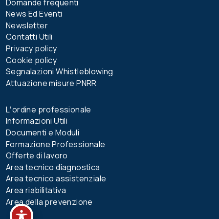
Domande frequenti
News Ed Eventi
Newsletter
Contatti Utili
Privacy policy
Cookie policy
Segnalazioni Whistleblowing
Attuazione misure PNRR
Lʼordine professionale
Informazioni Utili
Documenti e Moduli
Formazione Professionale
Offerte di lavoro
Area tecnico diagnostica
Area tecnico assistenziale
Area riabilitativa
Area della prevenzione