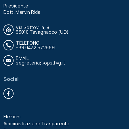
Presidente:
Dott. Marvin Rida
Via Sottovilla, 8
33010 Tavagnacco (UD)
TELEFONO
+39 0432 572659
EMAIL
segreteria@ops.fvg.it
Social
Facebook
Elezioni
Amministrazione Trasparente