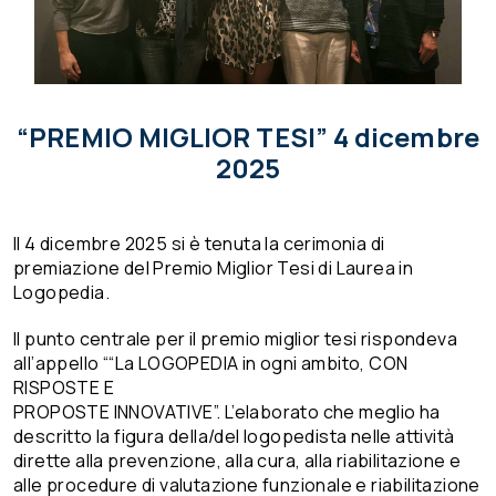
“PREMIO MIGLIOR TESI” 4 dicembre
2025
Il 4 dicembre 2025 si è tenuta la cerimonia di
premiazione del Premio Miglior Tesi di Laurea in
Logopedia.
Il punto centrale per il premio miglior tesi rispondeva
all’appello ““La LOGOPEDIA in ogni ambito, CON
RISPOSTE E
PROPOSTE INNOVATIVE”. L’elaborato che meglio ha
descritto la figura della/del logopedista nelle attività
dirette alla prevenzione, alla cura, alla riabilitazione e
alle procedure di valutazione funzionale e riabilitazione