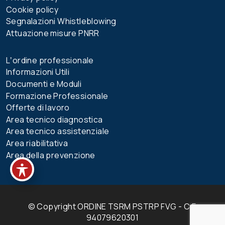
Cookie policy
Segnalazioni Whistleblowing
Attuazione misure PNRR
Lʼordine professionale
Informazioni Utili
Documenti e Moduli
Formazione Professionale
Offerte di lavoro
Area tecnico diagnostica
Area tecnico assistenziale
Area riabilitativa
Area della prevenzione
© Copyright ORDINE TSRM PSTRP FVG - C.F.
94079620301