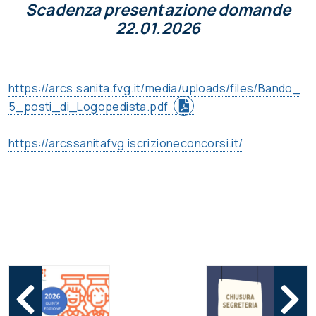
Scadenza presentazione domande
22.01.2026
https://arcs.sanita.fvg.it/media/uploads/files/Bando_
5_posti_di_Logopedista.pdf
https://arcssanitafvg.iscrizioneconcorsi.it/