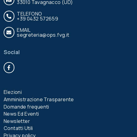
33010 Tavagnacco (UD)
TELEFONO
+39 0432 572659
EMAIL
segreteria@ops.fvg.it
Social
Facebook
Elezioni
Amministrazione Trasparente
Domande frequenti
News Ed Eventi
Newsletter
Contatti Utili
Privacy policy