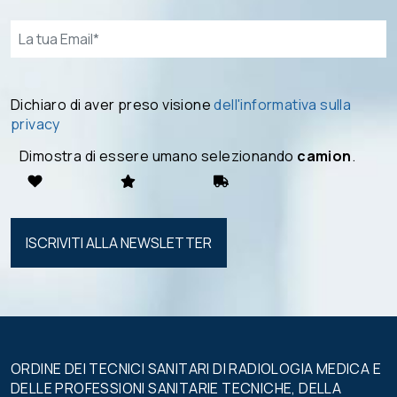
Email*
Dichiaro di aver preso visione
dell'informativa sulla
privacy
Dimostra di essere umano selezionando
camion
.
Si prega di
lasciare
vuoto
questo
campo.
ORDINE DEI TECNICI SANITARI DI RADIOLOGIA MEDICA E
DELLE PROFESSIONI SANITARIE TECNICHE, DELLA