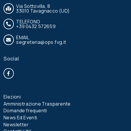
Via Sottovilla, 8
33010 Tavagnacco (UD)
TELEFONO
+39 0432 572659
EMAIL
segreteria@ops.fvg.it
Social
Facebook
Elezioni
Amministrazione Trasparente
Domande frequenti
News Ed Eventi
Newsletter