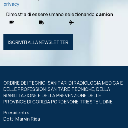
privacy
Dimostra di essere umano selezionando
camion
.
Si prega di
lasciare
vuoto
questo
campo.
ORDINE DEI TECNICI SANITARI DI RADIOLOGIA MEDICA E
DELLE PROFESSIONI SANITARIE TECNICHE, DELLA
RIABILITAZIONE E DELLA PREVENZIONE DELLE
PROVINCE DI GORIZIA PORDENONE TRIESTE UDINE
Presidente:
Dott. Marvin Rida