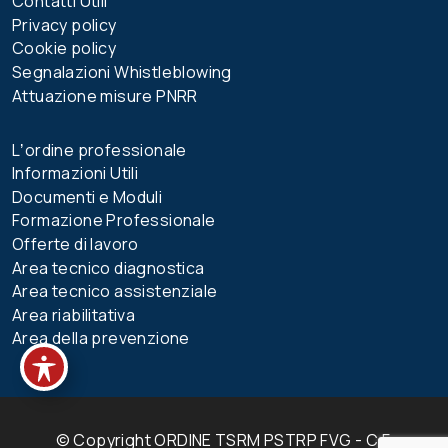
Contatti Utili
Privacy policy
Cookie policy
Segnalazioni Whistleblowing
Attuazione misure PNRR
Lʼordine professionale
Informazioni Utili
Documenti e Moduli
Formazione Professionale
Offerte di lavoro
Area tecnico diagnostica
Area tecnico assistenziale
Area riabilitativa
Area della prevenzione
© Copyright ORDINE TSRM PSTRP FVG - C.F.